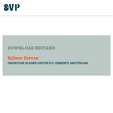
DOWNLOAD BESTAND
Bijlmer Dreven
ONDERZOEK BIJLMER DREVEN IOV GEMEENTE AMSTERDAM