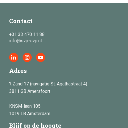
Contact
+31 33 470 11 88
info@svp-svp.nl
Adres
't Zand 17 (navigatie St. Agathastraat 4)
3811 GB Amersfoort
KNSM-laan 105
1019 LB Amsterdam
Blijf op de hoogte