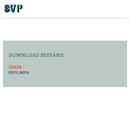
DOWNLOAD BESTAND
Insta
PICTO_INSTA