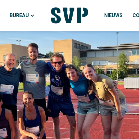
BUREAU
NIEUWS
C