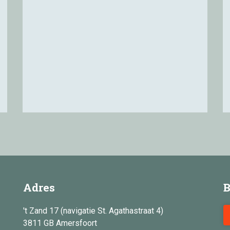
Adres
B
't Zand 17 (navigatie St. Agathastraat 4)
3811 GB Amersfoort