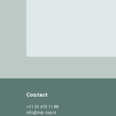
Contact
+31 33 470 11 88
info@svp-svp.nl