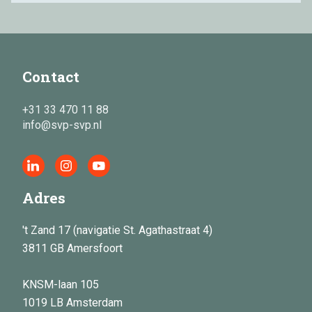
Contact
+31 33 470 11 88
info@svp-svp.nl
Adres
't Zand 17 (navigatie St. Agathastraat 4)
3811 GB Amersfoort
KNSM-laan 105
1019 LB Amsterdam