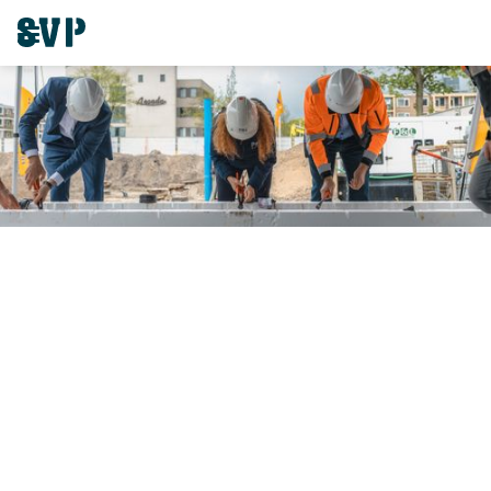
Feestelijke start bouw in