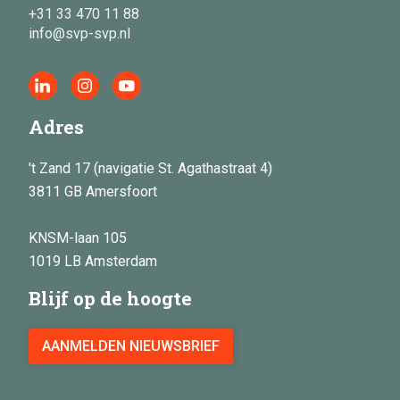
+31 33 470 11 88
info@svp-svp.nl
Adres
't Zand 17 (navigatie St. Agathastraat 4)
3811 GB Amersfoort
KNSM-laan 105
1019 LB Amsterdam
Blijf op de hoogte
AANMELDEN NIEUWSBRIEF