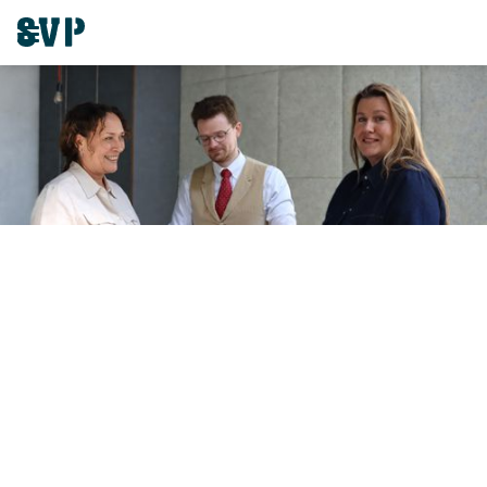
Nieuwe energie in ons