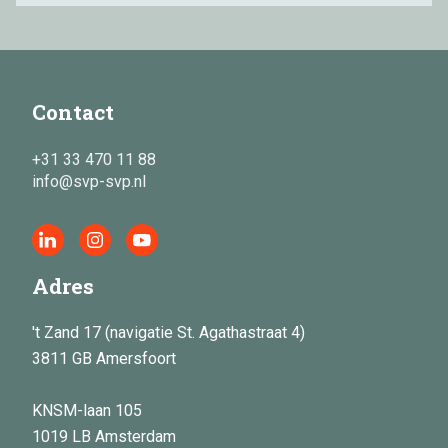
Contact
+31 33 470 11 88
info@svp-svp.nl
Adres
't Zand 17 (navigatie St. Agathastraat 4)
3811 GB Amersfoort
KNSM-laan 105
1019 LB Amsterdam