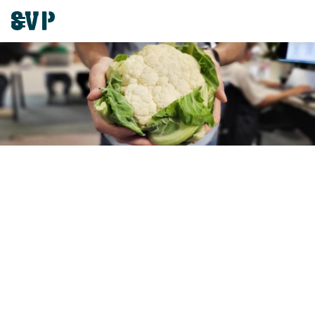
Wijkwinkelcentrum