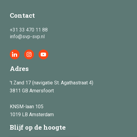
Contact
+31 33 470 11 88
info@svp-svp.nl
Adres
't Zand 17 (navigatie St. Agathastraat 4)
3811 GB Amersfoort
KNSM-laan 105
1019 LB Amsterdam
Blijf op de hoogte